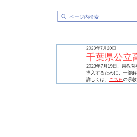
2023年7月20日
千葉県公立
2023年7月19日、
導入するために、一部解
詳しくは、
こちら
の県教
​育進会の特徴​​
育進会のシステム
料金表
​お問合わせ