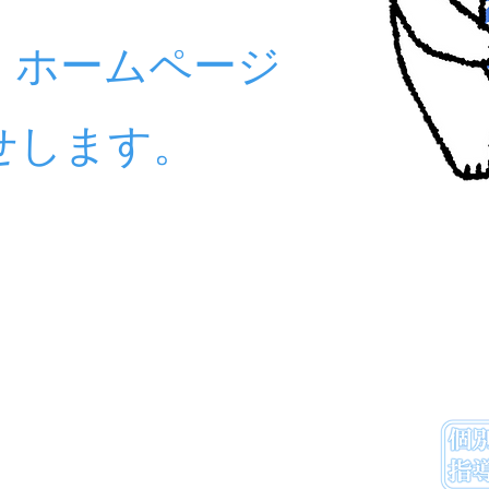
、ホームページ
せします。