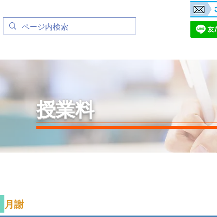
​​無料体験授業
LINE登録
​授業料
​月謝