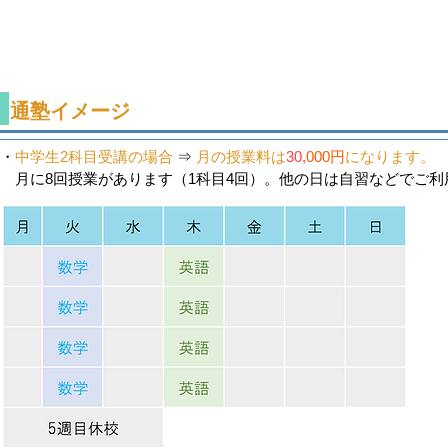
​通塾イメージ
・
中学生2科目受講の場合
⇒
月の授業料は
30,
000円
になります。
​ 月に8回授業があります（1科目4回）。他の日は自習などでご