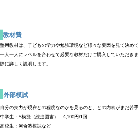
教材費
塾用教材は、子どもの学力や勉強環境など様々な要因を見て決めて
一人一人にレベルを合わせて必要な教材だけご購入していただきま
際に詳しく説明します。
外部模試
自分の実力が現在どの程度なのかを見るのと、どの内容がまだ苦
中学生：S模擬（総進図書） 4,100円/1回
​高校生：河合塾模試など