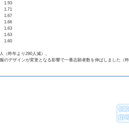
1.93
1.71
1.67
1.66
1.63
1.63
1.60
0人（昨年より280人減）。
服のデザインが変更となる影響で一番志願者数を伸ばしました（昨年